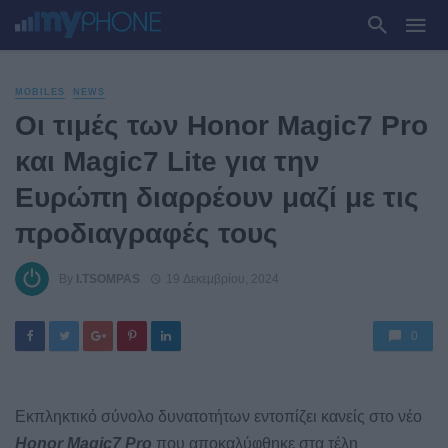
MOBILES
NEWS
Οι τιμές των Honor Magic7 Pro
και Magic7 Lite για την
Ευρώπη διαρρέουν μαζί με τις
προδιαγραφές τους
By
I.TSOMPAS
19 Δεκεμβρίου, 2024
0
Εκπληκτικό σύνολο δυνατοτήτων εντοπίζει κανείς στο νέο
Honor Magic7 Pro
που αποκαλύφθηκε στα τέλη