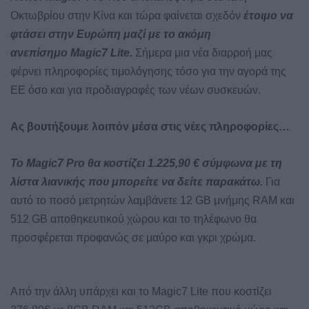
Οκτωβρίου στην Κίνα και τώρα φαίνεται σχεδόν
έτοιμο να
φτάσει στην Ευρώπη μαζί με το ακόμη
ανεπίσημο Magic7 Lite.
Σήμερα μια νέα διαρροή μας
φέρνει πληροφορίες τιμολόγησης τόσο για την αγορά της
ΕΕ όσο και για προδιαγραφές των νέων συσκευών.
Ας βουτήξουμε λοιπόν μέσα στις νέες πληροφορίες…
Το Magic7 Pro θα κοστίζει 1.225,90 € σύμφωνα με τη
λίστα λιανικής που μπορείτε να δείτε παρακάτω.
Για
αυτό το ποσό μετρητών λαμβάνετε 12 GB μνήμης RAM και
512 GB αποθηκευτικού χώρου και το τηλέφωνο θα
προσφέρεται προφανώς σε μαύρο και γκρι χρώμα.
Από την άλλη υπάρχει και το Magic7 Lite που κοστίζει