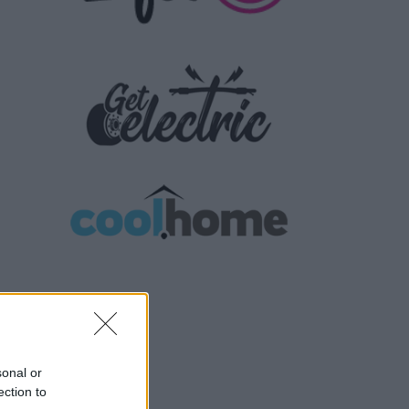
sonal or
ection to