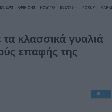
EVIEWS
OPINIONS
HOW-TO
EVENTS
FORUM
MARK
 τα κλασσικά γυαλιά
κούς επαφής της
0