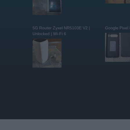
5G Router Zyxel NR5103E V2 |
Google Pixel
Unlocked | Wi-Fi 6