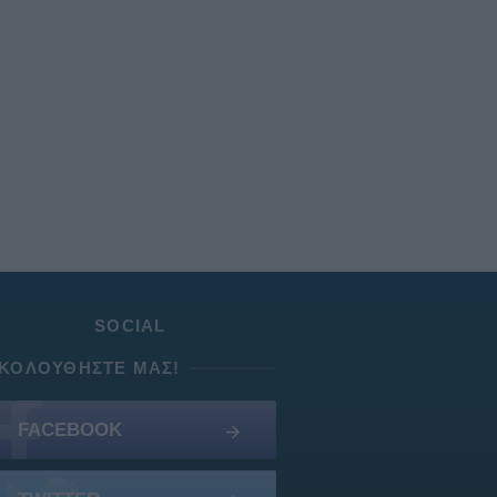
SOCIAL
ΚΟΛΟΥΘΉΣΤΕ ΜΑΣ!
FACEBOOK