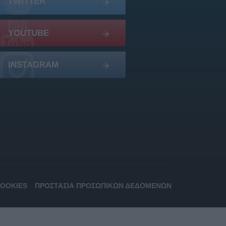
TWITTER
YOUTUBE
INSTAGRAM
COOKIES
ΠΡΟΣΤΑΣΊΑ ΠΡΟΣΩΠΙΚΏΝ ΔΕΔΟΜΈΝΩΝ