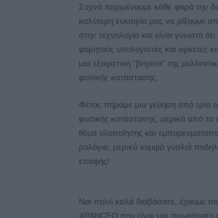
Συχνά περιμένουμε κάθε φορά την διε
καλύτερη ευκαιρία μας να ρίξουμε α
στην τεχνολογία και είναι γνωστό ότ
φορητούς υπολογιστές και αρκετές κα
μια εξαιρετική “βιτρίνα” της μελλοντ
φυσικής κατάστασης.
Φέτος πήραμε μια γεύηση από τρία ο
φυσικής κατάστασης, μερικά από τα 
θέμα υλοποίησης και εμπορευματοπ
ρολόγια, μερικά κομψά γυαλιά ποδηλα
επαφής!
Ναι πολύ καλά διαβάσατε, έχουμε τ
XPANCEO που είναι μια πρωτότυπη 