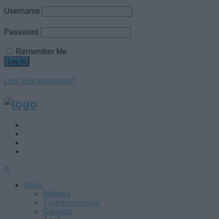
Username
Password
Remember Me
Lost your password?
✕
News
Mobiles
Τηλεπικοινωνίες
Gadgets