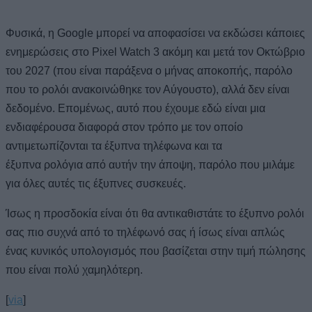
Φυσικά, η Google μπορεί να αποφασίσει να εκδώσει κάποιες
ενημερώσεις στο Pixel Watch 3 ακόμη και μετά τον Οκτώβριο
του 2027 (που είναι παράξενα ο μήνας αποκοπής, παρόλο
που το ρολόι ανακοινώθηκε τον Αύγουστο), αλλά δεν είναι
δεδομένο. Επομένως, αυτό που έχουμε εδώ είναι μια
ενδιαφέρουσα διαφορά στον τρόπο με τον οποίο
αντιμετωπίζονται τα έξυπνα τηλέφωνα και τα
έξυπνα ρολόγια από αυτήν την άποψη, παρόλο που μιλάμε
για όλες αυτές τις έξυπνες συσκευές.
Ίσως η προσδοκία είναι ότι θα αντικαθιστάτε το έξυπνο ρολόι
σας πιο συχνά από το τηλέφωνό σας ή ίσως είναι απλώς
ένας κυνικός υπολογισμός που βασίζεται στην τιμή πώλησης
που είναι πολύ χαμηλότερη.
[
via
]