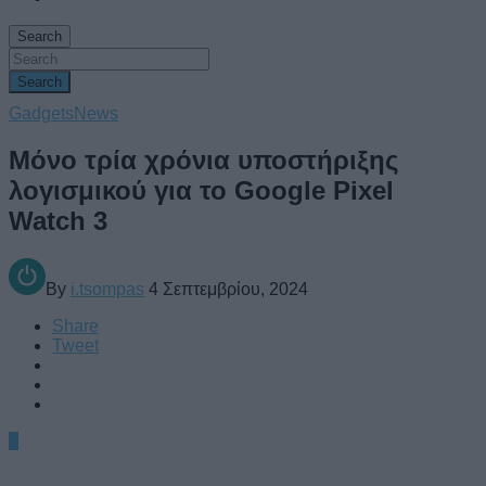
Search
Search
Gadgets
News
Μόνο τρία χρόνια υποστήριξης
λογισμικού για το Google Pixel
Watch 3
By
i.tsompas
4 Σεπτεμβρίου, 2024
Share
Tweet
0