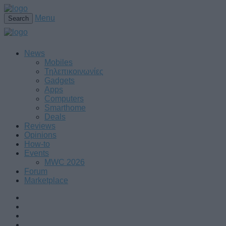
Menu
Search
News
Mobiles
Τηλεπικοινωνίες
Gadgets
Apps
Computers
Smarthome
Deals
Reviews
Opinions
How-to
Events
MWC 2026
Forum
Marketplace