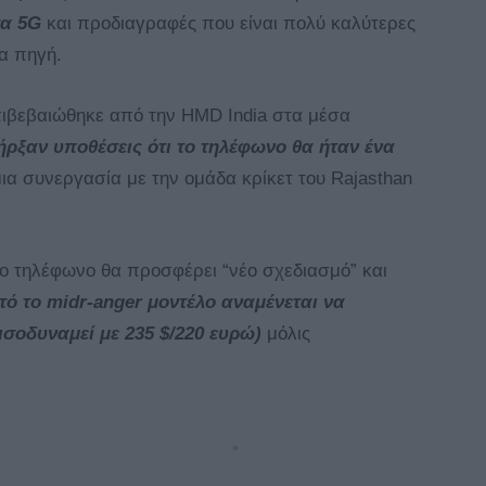
τα 5G
και προδιαγραφές που είναι πολύ καλύτερες
α πηγή.
πιβεβαιώθηκε από την HMD India στα μέσα
ήρξαν υποθέσεις ότι το τηλέφωνο θα ήταν ένα
μια συνεργασία με την ομάδα κρίκετ του Rajasthan
έο τηλέφωνο θα προσφέρει “νέο σχεδιασμό” και
τό το midr-anger μοντέλο αναμένεται να
ισοδυναμεί με 235 $/220 ευρώ)
μόλις