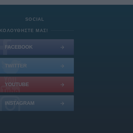
SOCIAL
ΚΟΛΟΥΘΉΣΤΕ ΜΑΣ!
FACEBOOK
TWITTER
YOUTUBE
INSTAGRAM