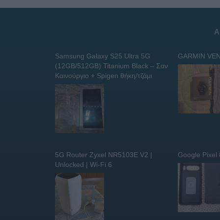
Α
Samsung Galaxy S25 Ultra 5G
GARMIN VEN
(12GB/512GB) Titanium Black – Σαν
Καινούργιο + Spigen θήκη/τζάμι
5G Router Zyxel NR5103E V2 |
Google Pixel
Unlocked | Wi-Fi 6