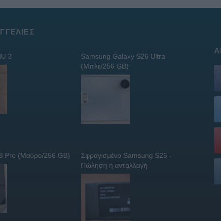
ΓΓΕΛΊΕΣ
Α
U 3
Samsung Galaxy S26 Ultra
(Μπλε/256 GB)
 8 Pro (Μαύρο/256 GB)
Σφραγισμένο Samsung S25 -
Πώληση ή ανταλλαγή