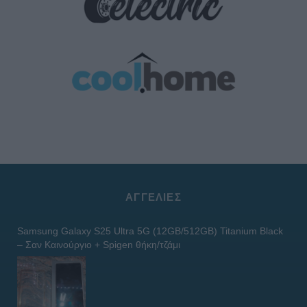
ΑΓΓΕΛΊΕΣ
Samsung Galaxy S25 Ultra 5G (12GB/512GB) Titanium Black
– Σαν Καινούργιο + Spigen θήκη/τζάμι