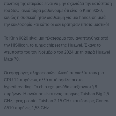
πολιτική της εταιρείας είναι να μην σχολιάζει την κατάσταση
του SoC, αλλά τώρα μαθαίνουμε ότι είναι ο Kirin 9020,
καθώς η συσκευή ήταν διαθέσιμη για μια hands-on μετά
την κυκλοφορία και κάποιοι δεν κράτησαν τίποτα μυστικό!
Το Kirin 9020 είναι μια πλατφόρμα που αναπτύχθηκε από
την HiSilicon, το τμήμα chipset της Huawei. Έκανε το
ντεμπούτο του τον Νοέμβριο του 2024 με τη σειρά Huawei
Mate 70.
Οι εφαρμογές πληροφοριών υλικού αποκαλύπτουν μια
CPU 12 πυρήνων, αλλά αυτό οφείλεται στο
hyperthreading. Το chip έχει μονάδα επεξεργαστή 8
πυρήνων. Η ανάλυση είναι ένας πυρήνας Taishan Big 2,5
GHz, τρεις μεσαίοι Taishan 2,15 GHz και τέσσερις Cortex-
A510 πυρήνες 1,53 GHz.