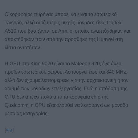
Ο κορυφαίος πυρήνας μπορεί να είναι το εσωτερικό
Taishan, αλλά οι τέσσερις μικρές μονάδες είναι Cortex-
A510 που βασίζονται σε Arm, οι οποίες αναπτύχθηκαν και
αποκτήθηκαν πριν από την προσθήκη της Huawei στη
λίστα οντοτήτων.
Η GPU στο Kirin 9020 είναι το Maleoon 920, ένα άλλο
προϊόν εσωτερικού χώρου. Λειτουργεί έως και 840 MHz,
αλλά δεν έχουμε λεπτομέρειες για την αρχιτεκτονική ή τον
αριθμό των μονάδων επεξεργασίας. Ενώ η απόδοση της
CPU δεν απέχει πολύ από τα κορυφαία chip της
Qualcomm, η GPU εξακολουθεί να λειτουργεί ως μονάδα
μεσαίας κατηγορίας.
[
via
]