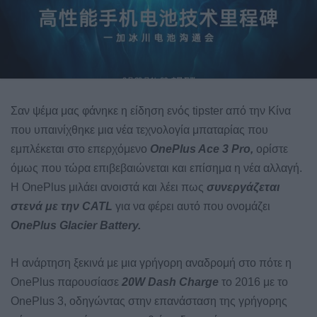
Σαν ψέμα μας φάνηκε η είδηση ενός tipster από την Κίνα
που υπαινίχθηκε μια νέα τεχνολογία μπαταρίας που
εμπλέκεται στο επερχόμενο
OnePlus Ace 3 Pro,
ορίστε
όμως που τώρα επιβεβαιώνεται και επίσημα η νέα αλλαγή.
Η OnePlus μιλάει ανοιστά και λέει πως
συνεργάζεται
στενά με την CATL
για να φέρει αυτό που ονομάζει
OnePlus Glacier Battery.
Η ανάρτηση ξεκινά με μια γρήγορη αναδρομή στο πότε η
OnePlus παρουσίασε
20W Dash Charge
το 2016 με το
OnePlus 3, οδηγώντας στην επανάσταση της γρήγορης