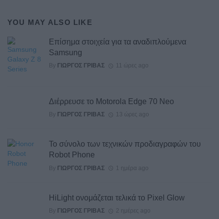
YOU MAY ALSO LIKE
Επίσημα στοιχεία για τα αναδιπλούμενα
Samsung
By
ΓΙΏΡΓΟΣ ΓΡΊΒΑΣ
11 ώρες ago
Διέρρευσε το Motorola Edge 70 Neo
By
ΓΙΏΡΓΟΣ ΓΡΊΒΑΣ
13 ώρες ago
Το σύνολο των τεχνικών προδιαγραφών του
Robot Phone
By
ΓΙΏΡΓΟΣ ΓΡΊΒΑΣ
1 ημέρα ago
HiLight ονομάζεται τελικά το Pixel Glow
By
ΓΙΏΡΓΟΣ ΓΡΊΒΑΣ
2 ημέρες ago