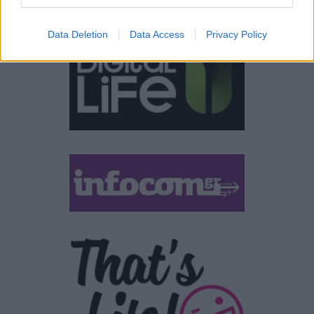
ΣΎΝΔΕΣΜΟΙ
Data Deletion
Data Access
Privacy Policy