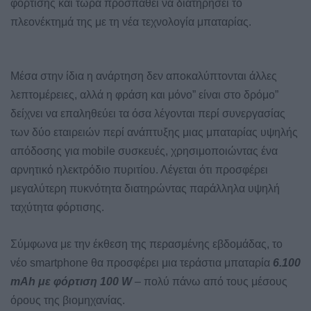
φόρτισης και τώρα προσπαθεί να διατηρήσει το
πλεονέκτημά της με τη νέα τεχνολογία μπαταρίας.
Μέσα στην ίδια η ανάρτηση δεν αποκαλύπτονται άλλες
λεπτομέρειες, αλλά η φράση και μόνο” είναι στο δρόμο”
δείχνει να επαληθεύει τα όσα λέγονται περί συνεργασίας
των δύο εταιρειών περί ανάπτυξης μιας μπαταρίας υψηλής
απόδοσης για mobile συσκευές, χρησιμοποιώντας ένα
αρνητικό ηλεκτρόδιο πυριτίου. Λέγεται ότι προσφέρει
μεγαλύτερη πυκνότητα διατηρώντας παράλληλα υψηλή
ταχύτητα φόρτισης.
Σύμφωνα με την έκθεση της περασμένης εβδομάδας, το
νέο smartphone θα προσφέρει μια τεράστια μπαταρία
6.100
mAh με φόρτιση 100 W
– πολύ πάνω από τους μέσους
όρους της βιομηχανίας.