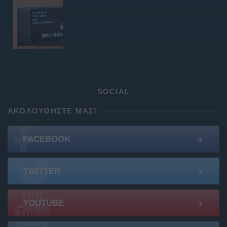
SOCIAL
ΑΚΟΛΟΥΘΉΣΤΕ ΜΑΣ!
FACEBOOK
TWITTER
YOUTUBE