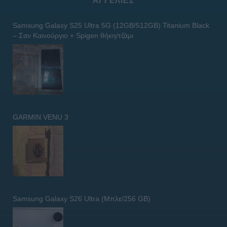
ΑΓΓΕΛΊΕΣ
Samsung Galaxy S25 Ultra 5G (12GB/512GB) Titanium Black
– Σαν Καινούργιο + Spigen θήκη/τζάμι
GARMIN VENU 3
Samsung Galaxy S26 Ultra (Μπλε/256 GB)