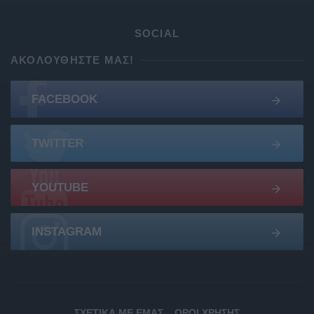
SOCIAL
ΑΚΟΛΟΥΘΉΣΤΕ ΜΑΣ!
FACEBOOK
TWITTER
YOUTUBE
INSTAGRAM
ΣΧΕΤΙΚΆ ΜΕ ΕΜΆΣ
ΌΡΟΙ ΧΡΉΣΗΣ