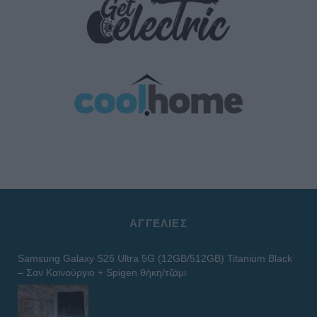
ΑΓΓΕΛΊΕΣ
Samsung Galaxy S25 Ultra 5G (12GB/512GB) Titanium Black
– Σαν Καινούργιο + Spigen θήκη/τζάμι