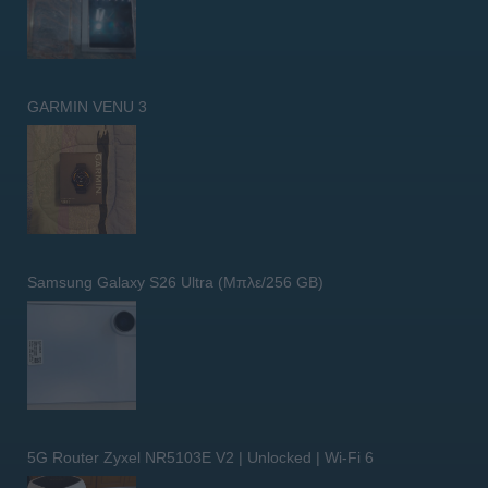
GARMIN VENU 3
Samsung Galaxy S26 Ultra (Μπλε/256 GB)
5G Router Zyxel NR5103E V2 | Unlocked | Wi-Fi 6