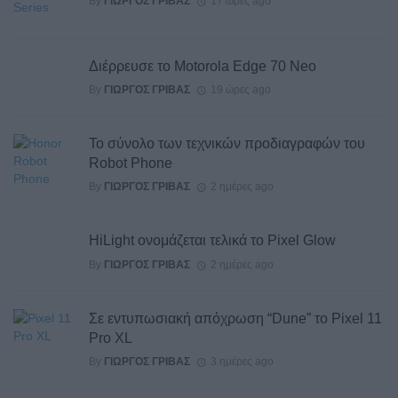
By
ΓΙΏΡΓΟΣ ΓΡΊΒΑΣ
17 ώρες ago
Διέρρευσε το Motorola Edge 70 Neo
By
ΓΙΏΡΓΟΣ ΓΡΊΒΑΣ
19 ώρες ago
Το σύνολο των τεχνικών προδιαγραφών του
Robot Phone
By
ΓΙΏΡΓΟΣ ΓΡΊΒΑΣ
2 ημέρες ago
HiLight ονομάζεται τελικά το Pixel Glow
By
ΓΙΏΡΓΟΣ ΓΡΊΒΑΣ
2 ημέρες ago
Σε εντυπωσιακή απόχρωση “Dune” το Pixel 11
Pro XL
By
ΓΙΏΡΓΟΣ ΓΡΊΒΑΣ
3 ημέρες ago