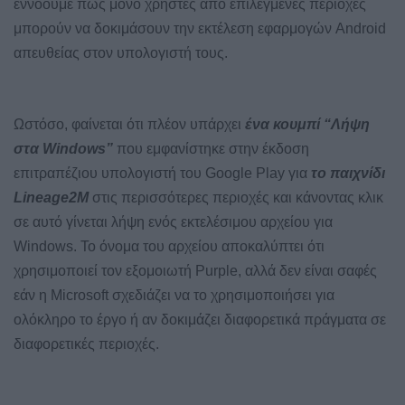
εννοούμε πως μόνο χρήστες από επιλεγμένες περιοχές
μπορούν να δοκιμάσουν την εκτέλεση εφαρμογών Android
απευθείας στον υπολογιστή τους.
Ωστόσο, φαίνεται ότι πλέον υπάρχει
ένα κουμπί “Λήψη
στα Windows”
που εμφανίστηκε στην έκδοση
επιτραπέζιου υπολογιστή του Google Play για
το παιχνίδι
Lineage2M
στις περισσότερες περιοχές και κάνοντας κλικ
σε αυτό γίνεται λήψη ενός εκτελέσιμου αρχείου για
Windows. Το όνομα του αρχείου αποκαλύπτει ότι
χρησιμοποιεί τον εξομοιωτή Purple, αλλά δεν είναι σαφές
εάν η Microsoft σχεδιάζει να το χρησιμοποιήσει για
ολόκληρο το έργο ή αν δοκιμάζει διαφορετικά πράγματα σε
διαφορετικές περιοχές.