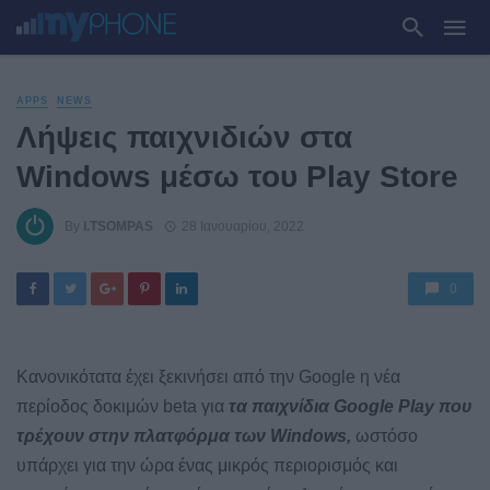
APPS
NEWS
Λήψεις παιχνιδιών στα
Windows μέσω του Play Store
By
I.TSOMPAS
28 Ιανουαρίου, 2022
0
Κανονικότατα έχει ξεκινήσει από την Google η νέα
περίοδος δοκιμών beta για
τα παιχνίδια Google Play που
τρέχουν στην πλατφόρμα των Windows,
ωστόσο
υπάρχει για την ώρα ένας μικρός περιορισμός και