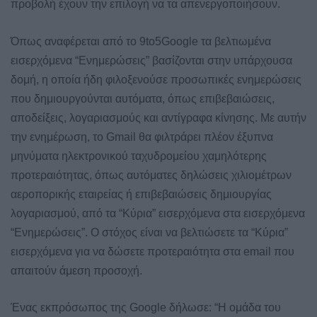
προβολή έχουν την επιλογή να τα απενεργοποιήσουν.
Όπως αναφέρεται από το 9to5Google τα βελτιωμένα
εισερχόμενα “Ενημερώσεις” βασίζονται στην υπάρχουσα
δομή, η οποία ήδη φιλοξενούσε προσωπικές ενημερώσεις
που δημιουργούνται αυτόματα, όπως επιβεβαιώσεις,
αποδείξεις, λογαριασμούς και αντίγραφα κίνησης. Με αυτήν
την ενημέρωση, το Gmail θα φιλτράρει πλέον έξυπνα
μηνύματα ηλεκτρονικού ταχυδρομείου χαμηλότερης
προτεραιότητας, όπως αυτόματες δηλώσεις χιλιομέτρων
αεροπορικής εταιρείας ή επιβεβαιώσεις δημιουργίας
λογαριασμού, από τα “Κύρια” εισερχόμενα στα εισερχόμενα
“Ενημερώσεις”. Ο στόχος είναι να βελτιώσετε τα “Κύρια”
εισερχόμενα για να δώσετε προτεραιότητα στα email που
απαιτούν άμεση προσοχή.
Ένας εκπρόσωπος της Google δήλωσε: “Η ομάδα του