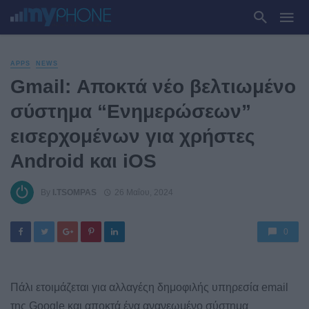
APPS
NEWS
Gmail: Αποκτά νέο βελτιωμένο
σύστημα “Ενημερώσεων”
εισερχομένων για χρήστες
Android και iOS
By
I.TSOMPAS
26 Μαΐου, 2024
0
Πάλι ετοιμάζεται για αλλαγέςη δημοφιλής υπηρεσία email
της Google και αποκτά ένα ανανεωμένο σύστημα