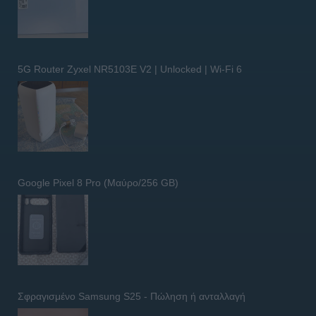
5G Router Zyxel NR5103E V2 | Unlocked | Wi-Fi 6
Google Pixel 8 Pro (Μαύρο/256 GB)
Σφραγισμένο Samsung S25 - Πώληση ή ανταλλαγή