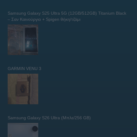
Samsung Galaxy S25 Ultra 5G (12GB/512GB) Titanium Black
– Σαν Καινούργιο + Spigen θήκη/τζάμι
GARMIN VENU 3
Samsung Galaxy S26 Ultra (Μπλε/256 GB)