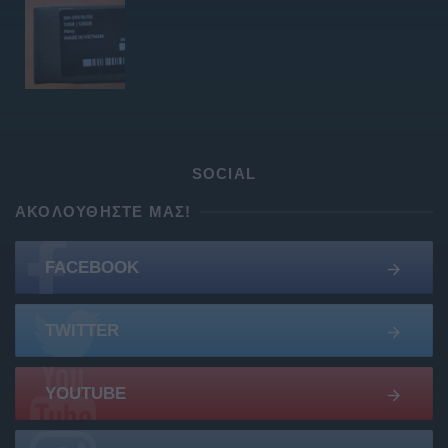
SOCIAL
ΑΚΟΛΟΥΘΉΣΤΕ ΜΑΣ!
FACEBOOK
TWITTER
YOUTUBE