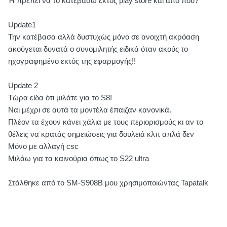
Ή πρέπει να το κατεβάσω εκτός play store και από πού?
Update1
Την κατέβασα αλλά δυστυχώς μόνο σε ανοιχτή ακρόαση
ακούγεται δυνατά ο συνομιλητής ειδικά όταν ακούς το
ηχογραφημένο εκτός της εφαρμογής!!
Update 2
Τώρα είδα ότι μιλάτε για το S8!
Ναι μέχρι σε αυτά τα μοντέλα έπαιζαν κανονικά.
Πλέον τα έχουν κάνει χάλια με τους περιορισμούς κι αν το
θέλεις να κρατάς σημειώσεις για δουλειά κλπ απλά δεν
Μόνο με αλλαγή csc
Μιλάω για τα καινούρια όπως το S22 ultra
Στάλθηκε από το SM-S908B μου χρησιμοποιώντας Tapatalk