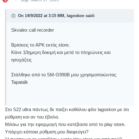
On 14/9/2022 at 3:15 ΜΜ, lagoskon said:
Skvalex call recorder
Βρίσκεις το APK εκτός store.
Κάνε 10ημερη δοκιμή και μετά το πληρώνεις και
ησυχάζεις
Στάλθηκε από το SM-G990B μου χρησιμοποιώντας
Tapatalk
Στο S22 ultra πάντως δε παίζει καθόλου φίλε lagoskon με ότι
ρύθμιση και αν του έβαλα.
Μιλάω για την εφαρμογή που κατέβασα από το play store.
Υπάρχει κάποια ρύθμιση μου διαφεύγει?