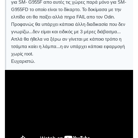
για SM- G955F απο αυτές τις χώρες παρά μόνο για SM-
G955FD το οποίο είναι το δίκαρτο. Το δοκίμασα με την
ελπίδα οτι θα παίξει αλλά πηρα FAIL απο τον Odin.
Προφανώς θα υπάρχει κάποια άλλη διαδικασία που δεν
γνωρίζω...δεν είμαι και ειδικός με 3 μέρες διάβασμα...
Απλά θα ήθελα να ξέρω αν γίνεται με κάποιο τρόπο η
τσάμπα καίει η λάμπα...η αν υπάρχει κάποια εφαρμογή
χωρίς root.
Ευχαριστώ.