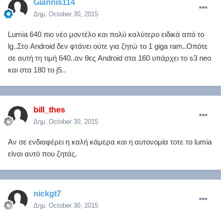
Giannis114
Δημ.
October 30, 2015
Lumia 640 πιο νέο μοντέλο και πολύ καλύτερο ειδικά από το
lg..Στο Android δεν φτάνει ούτε για ζητώ το 1 giga ram..Οπότε
σε αυτή τη τιμή 640..αν θες Android στα 160 υπάρχει το s3 neo
και στα 180 το j5..
bill_thes
Δημ.
October 30, 2015
Αν σε ενδιαφέρει η καλή κάμερα και η αυτονομία τοτε το lumia
είναι αυτό που ζητάς.
nickgt7
Δημ.
October 30, 2015