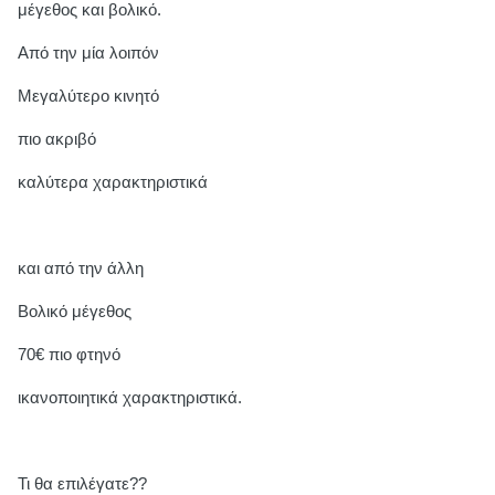
μέγεθος και βολικό.
Από την μία λοιπόν
Μεγαλύτερο κινητό
πιο ακριβό
καλύτερα χαρακτηριστικά
και από την άλλη
Βολικό μέγεθος
70€ πιο φτηνό
ικανοποιητικά χαρακτηριστικά.
Τι θα επιλέγατε??