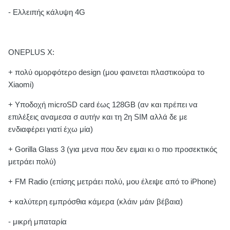
- Ελλειπής κάλυψη 4G
ONEPLUS X:
+ πολύ ομορφότερο design (μου φαινεται πλαστικούρα το
Xiaomi)
+ Υποδοχή microSD card έως 128GB (αν και πρέπει να
επιλέξεις αναμεσα σ αυτήν και τη 2η SIM αλλά δε με
ενδιαφέρει γιατί έχω μία)
+ Gorilla Glass 3 (για μενα που δεν ειμαι κι ο πιο προσεκτικός
μετράει πολύ)
+ FM Radio (επίσης μετράει πολύ, μου έλειψε από το iPhone)
+ καλύτερη εμπρόσθια κάμερα (κλάιν μάιν βέβαια)
- μικρή μπαταρία