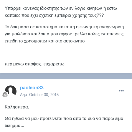
Υπάρχει κανενας ιδιοκτητης των εν λογω κινητων ή εστω
καποιος που εχει σχετικη εμπειρια χρησης τους???
Το δοκιμασα σε καταστημα και αυτη η φωνητικη αναγνωριση
για μαιλ/sms και λοιπα μου αφησε τρελλα καλες εντυπωσεις,
επειδη το χρησιμοπιω και στο αυτοκινητο
περιμενω αποψεις, ευχαριστω
paoleon33
Δημ.
October 30, 2015
Καλησπερα,
Θα ηθελα να μου προτεινεται ποιο απο τα δυο να παρω ειμαι
διλημμα...