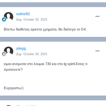
sakis92
Δημ.
October 30, 2015
Βλεπω διαθετεις αρκετα χρηματα, θα διαλεγα το G4.
alegg
Δημ.
October 30, 2015
ειμαι αναμεσα στο λουμια 730 και στο lg spirit.Εσεις τι
προτεινετε?
Ευχαριστω:)