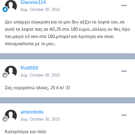
Giannis114
Δημ.
October 30, 2015
Δεν υπάρχει σύγκριση και το μίνι δεν αξίζει τα λεφτά του..σε
αυτά τα λεφτά πας σε Α5,J5 στα 180 ευρώ..αλλιώς αν θες λίγο
πιο μικρό s3 neo στα 160,μπορεί και λιγοτερα και είναι
πανομοιότυπα με το μινι..
Rott555
Δημ.
October 30, 2015
Σας ευχαριστώ όλους, J5 it is! :D
antontotis
Δημ.
October 30, 2015
Καλησπέρα και πάλι