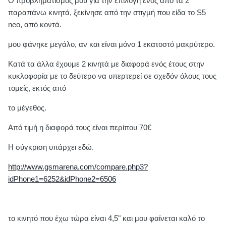
Ο προβληματισμός μου για την επιλογή ενός από τα 2
παραπάνω κινητά, ξεκίνησε από την στιγμή που είδα το S5
neo, από κοντά.
μου φάνηκε μεγάλο, αν και είναι μόνο 1 εκατοστό μακρύτερο.
Κατά τα άλλα έχουμε 2 κινητά με διαφορά ενός έτους στην
κυκλοφορία με το δεύτερο να υπερτερεί σε σχεδόν όλους τους
τομείς, εκτός από
το μέγεθος.
Από τιμή η διαφορά τους είναι περίπου 70€
Η σύγκριση υπάρχει εδώ.
http://www.gsmarena.com/compare.php3?
idPhone1=6252&idPhone2=6506
το κινητό που έχω τώρα είναι 4,5" και μου φαίνεται καλό το