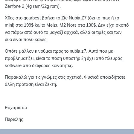
Zenfone 2 (4g ram/32g rom).
Χθες στο gearbest βρήκα το Zte Nubia Z7 (όχι το max ή το
mini) στα 199$ kai to Meizu Μ2 Νοτε στα 130$. Δεν είχα σκοπό
να πάρω από αυτό το μαγαζί αρχικά, αλλά οι τιμές και των
δυο είναι πολύ καλές.
Οπότε μάλλον κινούμαι προς το nubia z7. Αυτό που με
προβληματίζει, είναι το πόση υποστήριξη έχει από πλευράς
software από διάφορες κοινότητες.
Παρακαλώ για τις γνώμες σας σχετικά. Φυσικά οποιαδήποτε
άλλη πρόταση είναι δεκτή.
Ευχαριστώ
Περικλής