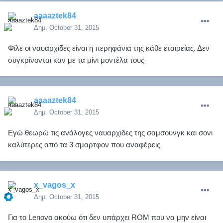
aaaaztek84
Δημ.
October 31, 2015
Φίλε οι ναυαρχιδες είναι η περηφάνια της κάθε εταιρείας. Δεν
συγκρίνονται καν με τα μίνι μοντέλα τους
aaaaztek84
Δημ.
October 31, 2015
Εγώ θεωρώ τις ανάλογες ναυαρχιδες της σαμσουνγκ και σονι
καλύτερες από τα 3 σμαρτφον που αναφέρεις
x_vagos_x
Δημ.
October 31, 2015
Για το Lenovo ακούω ότι δεν υπάρχει ROΜ που να μην είναι