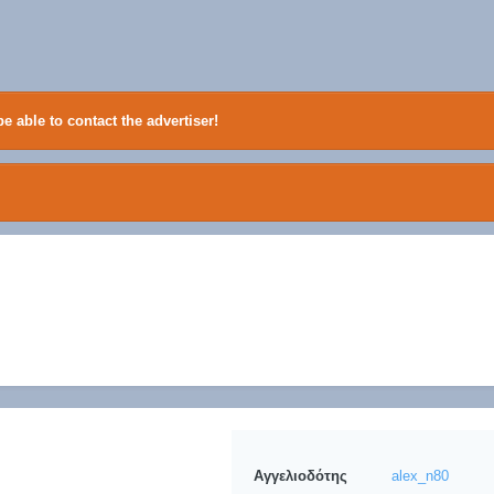
e able to contact the advertiser!
Αγγελιοδότης
alex_n80