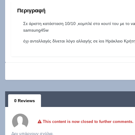
Περιγραφή
Σε άριστη κατάσταση 10/10 ,κομπλέ στο κουτί του με το 
samsung45w
όχι ανταλλαγές δίνεται λόγο αλλαγής σε ios Ηράκλειο Κρήτ
0 Reviews
This content is now closed to further comments.
Δεν υπάρχουν σχόλια.