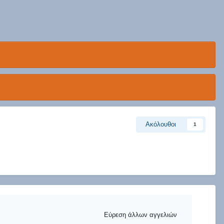
Ακόλουθοι
1
Εύρεση άλλων αγγελιών