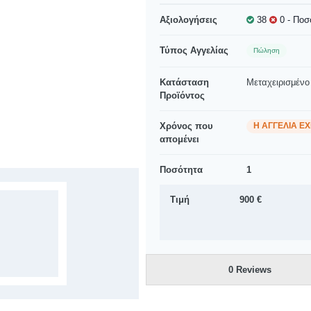
Αξιολογήσεις
38
0
- Ποσ
Τύπος Αγγελίας
Πώληση
Κατάσταση
Μεταχειρισμένο
Προϊόντος
Χρόνος που
Η ΑΓΓΕΛΊΑ Έ
απομένει
Ποσότητα
1
Τιμή
900 €
0 Reviews