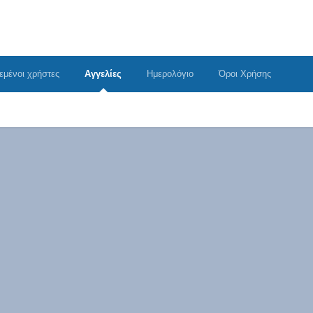
εμένοι χρήστες
Αγγελίες
Ημερολόγιο
Όροι Χρήσης