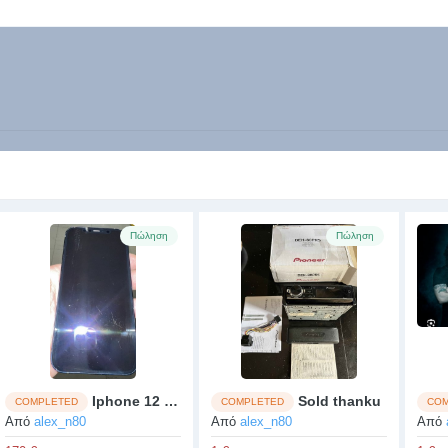
Πώληση
Πώληση
Iphone 12 128gb καμμένη πλακέτα
Sold thanku
COMPLETED
COMPLETED
COM
Από
alex_n80
Από
alex_n80
Από