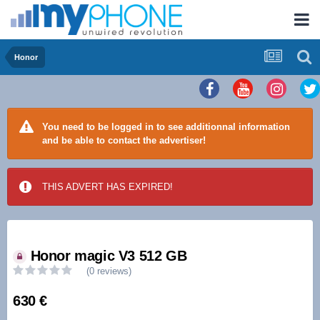
Honor
You need to be logged in to see additionnal information
and be able to contact the advertiser!
THIS ADVERT HAS EXPIRED!
Honor magic V3 512 GB
(0 reviews)
630 €