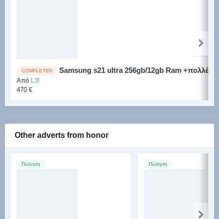
Samsung s21 ultra 256gb/12gb Ram +πολλές θ
COMPLETED
Από
L3f
470 €
Other adverts from honor
Πώληση
Πώληση