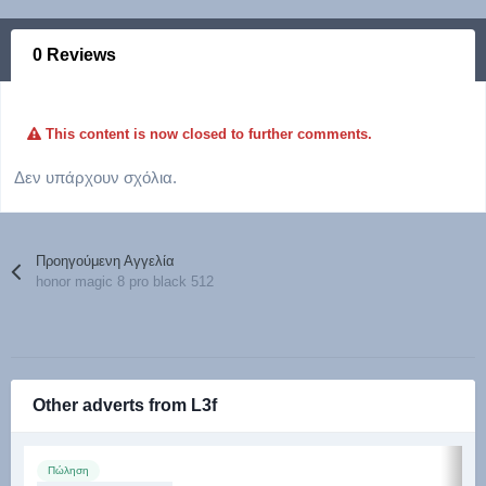
0 Reviews
This content is now closed to further comments.
Δεν υπάρχουν σχόλια.
Προηγούμενη Αγγελία
honor magic 8 pro black 512
Other adverts from L3f
Πώληση