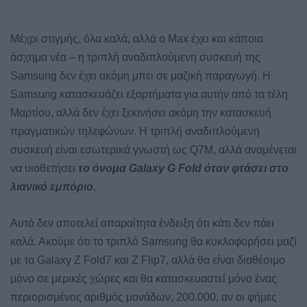
Μέχρι στιγμής, όλα καλά, αλλά ο Max έχει και κάποια
άσχημα νέα – η τριπλή αναδιπλούμενη συσκευή της
Samsung δεν έχει ακόμη μπει σε μαζική παραγωγή. Η
Samsung κατασκευάζει εξαρτήματα για αυτήν από τα τέλη
Μαρτίου, αλλά δεν έχει ξεκινήσει ακόμη την κατασκευή
πραγματικών τηλεφώνων. Η τριπλή αναδιπλούμενη
συσκευή είναι εσωτερικά γνωστή ως Q7M, αλλά αναμένεται
να υιοθετήσει
το όνομα Galaxy G Fold όταν φτάσει στο
λιανικό εμπόριο.
Αυτό δεν αποτελεί απαραίτητα ένδειξη ότι κάτι δεν πάει
καλά. Ακούμε ότι το τριπλό Samsung θα κυκλοφορήσει μαζί
με τα Galaxy Z Fold7 και Z Flip7, αλλά θα είναι διαθέσιμο
μόνο σε μερικές χώρες και θα κατασκευαστεί μόνο ένας
περιορισμένος αριθμός μονάδων, 200.000, αν οι φήμες