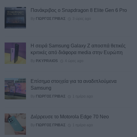
Πανάκριβος ο Snapdragon 8 Elite Gen 6 Pro
By
ΓΙΏΡΓΟΣ ΓΡΊΒΑΣ
3 ώρες ago
Η σειρά Samsung Galaxy Z αποσπά θετικές
κριτικές από διάφορα media στην Ευρώπη
By
P.KYPRAIOS
4 ώρες ago
Επίσημα στοιχεία για τα αναδιπλούμενα
Samsung
By
ΓΙΏΡΓΟΣ ΓΡΊΒΑΣ
1 ημέρα ago
Διέρρευσε το Motorola Edge 70 Neo
By
ΓΙΏΡΓΟΣ ΓΡΊΒΑΣ
1 ημέρα ago