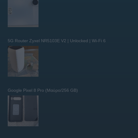
5G Router Zyxel NR5103E V2 | Unlocked | Wi-Fi 6
Google Pixel 8 Pro (Μαύρο/256 GB)