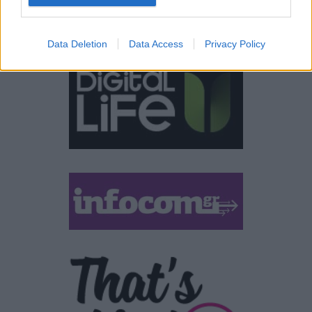
ΣΎΝΔΕΣΜΟΙ
Data Deletion
Data Access
Privacy Policy