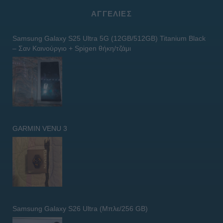
ΑΓΓΕΛΊΕΣ
Samsung Galaxy S25 Ultra 5G (12GB/512GB) Titanium Black
– Σαν Καινούργιο + Spigen θήκη/τζάμι
GARMIN VENU 3
Samsung Galaxy S26 Ultra (Μπλε/256 GB)