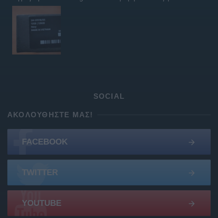
SOCIAL
ΑΚΟΛΟΥΘΉΣΤΕ ΜΑΣ!
FACEBOOK
TWITTER
YOUTUBE