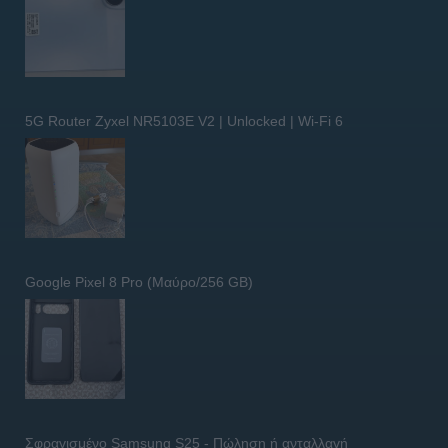
5G Router Zyxel NR5103E V2 | Unlocked | Wi-Fi 6
Google Pixel 8 Pro (Μαύρο/256 GB)
Σφραγισμένο Samsung S25 - Πώληση ή ανταλλαγή