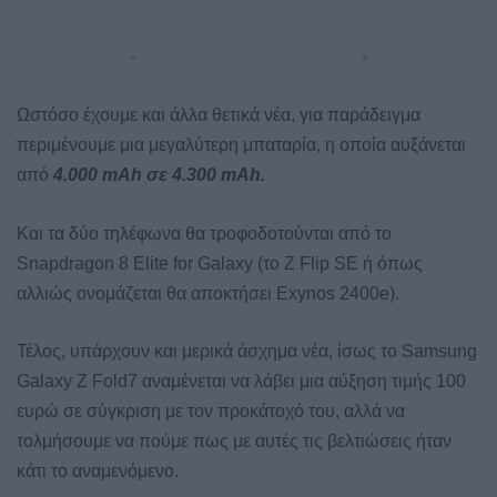
Ωστόσο έχουμε και άλλα θετικά νέα, για παράδειγμα
περιμένουμε μια μεγαλύτερη μπαταρία, η οποία αυξάνεται
από
4.000 mAh σε 4.300 mAh.
Και τα δύο τηλέφωνα θα τροφοδοτούνται από το
Snapdragon 8 Elite for Galaxy (το Z Flip SE ή όπως
αλλιώς ονομάζεται θα αποκτήσει Exynos 2400e).
Τέλος, υπάρχουν και μερικά άσχημα νέα, ίσως το Samsung
Galaxy Z Fold7 αναμένεται να λάβει μια αύξηση τιμής 100
ευρώ σε σύγκριση με τον προκάτοχό του, αλλά να
τολμήσουμε να πούμε πως με αυτές τις βελτιώσεις ήταν
κάτι το αναμενόμενο.