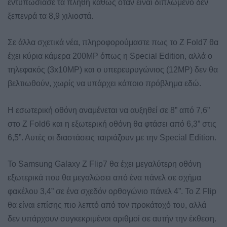
εντυπωσίασε τα πλήθη καθώς όταν είναι διπλωμένο δεν
ξεπενρά τα 8,9 χιλιοστά.
Σε άλλα σχετικά νέα, πληροφορούμαστε πως το Z Fold7 θα
έχει κύρια κάμερα 200MP όπως η Special Edition, αλλά ο
τηλεφακός (3x10MP) και ο υπερευρυγώνιος (12MP) δεν θα
βελτιωθούν, χωρίς να υπάρχει κάποιο πρόβλημα εδώ.
Η εσωτερική οθόνη αναμένεται να αυξηθεί σε 8” από 7,6”
στο Z Fold6 και η εξωτερική οθόνη θα φτάσει από 6,3” στις
6,5”. Αυτές οι διαστάσεις ταιριάζουν με την Special Edition.
Το Samsung Galaxy Z Flip7 θα έχει μεγαλύτερη οθόνη
εξωτερικά που θα μεγαλώσει από ένα πάνελ σε σχήμα
φακέλου 3,4” σε ένα σχεδόν ορθογώνιο πάνελ 4”. Το Z Flip
θα είναι επίσης πιο λεπτό από τον προκάτοχό του, αλλά
δεν υπάρχουν συγκεκριμένοι αριθμοί σε αυτήν την έκθεση.