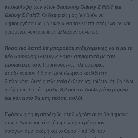
αποκάλυψη των νέων Samsung Galaxy Z Flip7 και
Galaxy Z Fold7.
Οι διαρροές μας βοηθούν να
δημιουργήσουμε μια εικόνα για τα νέα πτυσσόμενα, αν και
ορισμένες λεπτομέρειες αλλάζουν συνεχώς.
Πόσο πιο λεπτό θα μπορούσε ενδεχομένως να είναι το
νέο Samsung Galaxy Z Fold7 συγκριτικά με τον
προκάτοχό του;
Προηγούμενες πληροφορίες
υποδεικνύουν 4,5 mm ξεδιπλωμένο και 9,5 mm
διπλωμένο. Αυτή η τελευταία έκθεση ισχυρίζεται ότι θα είναι
ακόμη πιο λεπτό –
μόλις 8,2 mm σε διπλωμένη μορφή
και ναι, αυτό θα μας αρέσει πολύ!
Εφόσον η φήμη αποδεχθεί αληθινή τότε αυτό θα σήμαινε
πως η Samsung είναι έτοιμη να ξεπεράσει τον
ανταγωνισμό, ακόμη και το Oppo Find N5 που