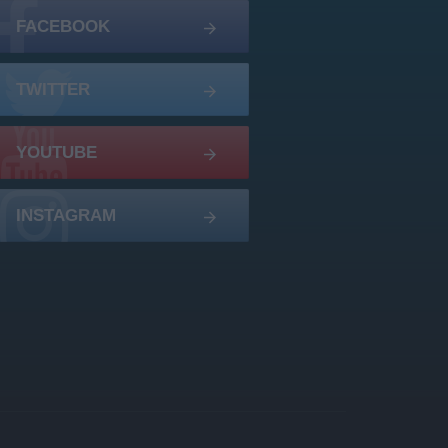
FACEBOOK
TWITTER
YOUTUBE
INSTAGRAM