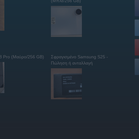
(Μπλε/256 GB)
 8 Pro (Μαύρο/256 GB)
Σφραγισμένο Samsung S25 -
Πώληση ή ανταλλαγή