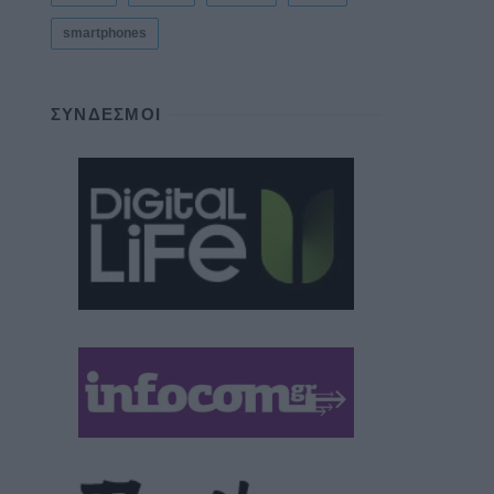
smartphones
ΣΎΝΔΕΣΜΟΙ