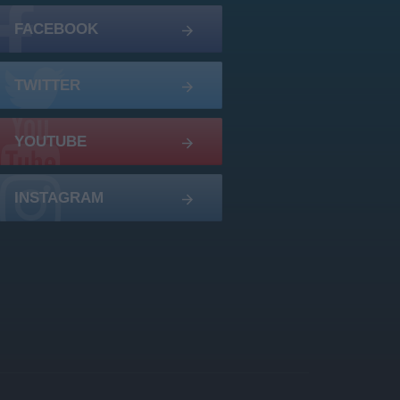
FACEBOOK
TWITTER
YOUTUBE
INSTAGRAM