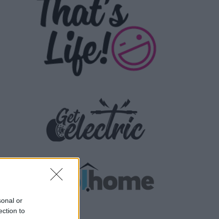
sonal or
ection to