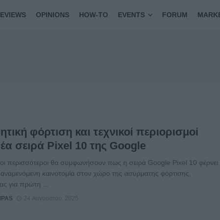
EVIEWS
OPINIONS
HOW-TO
EVENTS
FORUM
MARK
τική φόρτιση και τεχνικοί περιορισμοί
έα σειρά Pixel 10 της Google
οι περισσότεροι θα συμφωνήσουν πως η σειρά Google Pixel 10 φέρνει
υαναμενόμενη καινοτομία στον χώρο της ασύρματης φόρτισης,
ας για πρώτη ...
MPAS
24 Αυγούστου, 2025