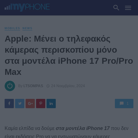
MOBILES
NEWS
Apple: Μένει ο τηλεφακός
κάμερας περισκοπίου μόνο
στα μοντέλα iPhone 17 Pro/Pro
Max
By
I.TSOMPAS
24 Νοεμβρίου, 2024
1
Καμία ελπίδα να δούμε
στα μοντέλα iPhone 17
που δεν
είναι εκδόσεις Pro να να ενσωματώνουν κάμερες