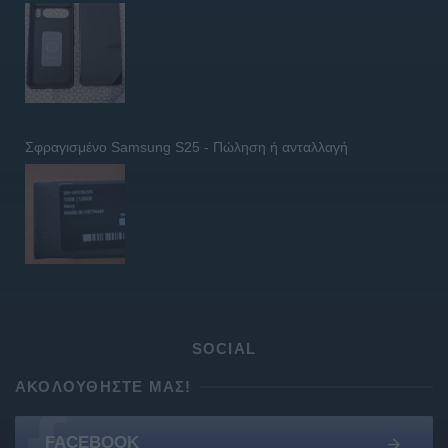
Σφραγισμένο Samsung S25 - Πώληση ή ανταλλαγή
SOCIAL
ΑΚΟΛΟΥΘΉΣΤΕ ΜΑΣ!
FACEBOOK