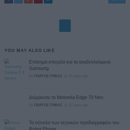
YOU MAY ALSO LIKE
Επίσημα στοιχεία για τα αναδιπλούμενα
Samsung
By
ΓΙΏΡΓΟΣ ΓΡΊΒΑΣ
20 ώρες ago
Διέρρευσε το Motorola Edge 70 Neo
By
ΓΙΏΡΓΟΣ ΓΡΊΒΑΣ
22 ώρες ago
Το σύνολο των τεχνικών προδιαγραφών του
Robot Phone