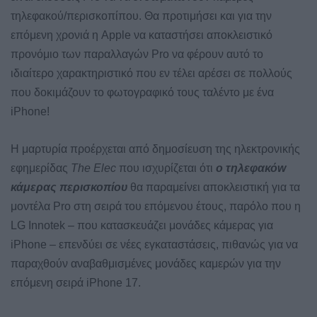
τηλεφακού/περισκοπίπου. Θα προτιμήσει και για την
επόμενη χρονιά η Apple να καταστήσει αποκλειστικό
προνόμιο των παραλλαγών Pro να φέρουν αυτό το
ιδιαίτερο χαρακτηριστικό που εν τέλει αρέσει σε πολλούς
που δοκιμάζουν το φωτογραφικό τους ταλέντο με ένα
iPhone!
Η μαρτυρία προέρχεται από δημοσίευση της ηλεκτρονικής
εφημερίδας
The Elec
που ισχυρίζεται ότι
o τηλεφακόw
κάμερας περισκοπίου
θα παραμείνει αποκλειστική για τα
μοντέλα Pro στη σειρά του επόμενου έτους, παρόλο που η
LG Innotek – που κατασκευάζει μονάδες κάμερας για
iPhone – επενδύει σε νέες εγκαταστάσεις, πιθανώς για να
παραχθούν αναβαθμισμένες μονάδες καμερών για την
επόμενη σειρά iPhone 17.