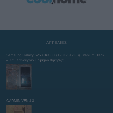
ΑΓΓΕΛΊΕΣ
Samsung Galaxy S25 Ultra 5G (12GB/512GB) Titanium Black
– Σαν Καινούργιο + Spigen θήκη/τζάμι
GARMIN VENU 3